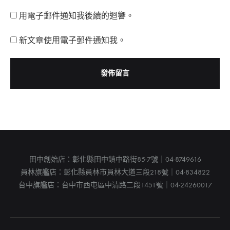
用電子郵件通知我後續的迴響。
新文章使用電子郵件通知我。
田中創始店：彰化縣田中鎮中路街85-7號｜04-8749616
員林旗艦店：彰化縣員林市員林大道三段218號｜04-834822
台中旗艦店：台中市西屯區中清路二段1451號｜04-24260017