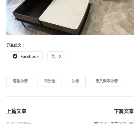
分享此文：
Facebook
X
客製沙發
布沙發
沙發
第八樂章沙發
Post
馬德里沙發
義大利舒芙蕾沙發
navigation