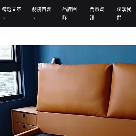
精選文章
劇院音響
品牌團
門市資
聯繫我
隊
訊
們
DSTEAD
床墊 MATTRESS