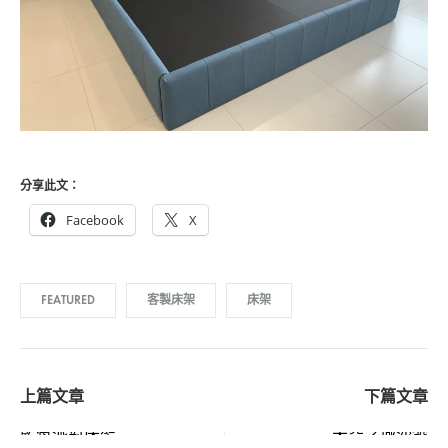
分享此文：
Facebook
X
FEATURED
客製床架
床架
Post
藍莓派對床架
天空之城沙發