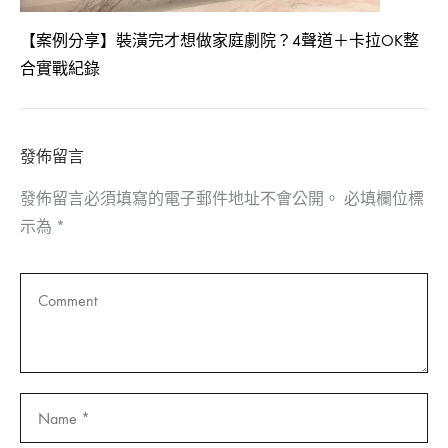
【案例分享】裝潢完才想做家庭劇院？4聲道＋卡拉OK整
合實戰紀錄
發佈留言
發佈留言必須填寫的電子郵件地址不會公開。
必填欄位標
示為
*