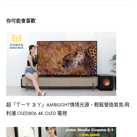
navigation
超「ㄒㄧㄚ ㄆㄚ」AMBILIGHT情境光源，輕鬆營造氣氛-飛
利浦 OLED806 4K OLED 電視