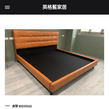
英格藍家居
床架 BEDSTEAD