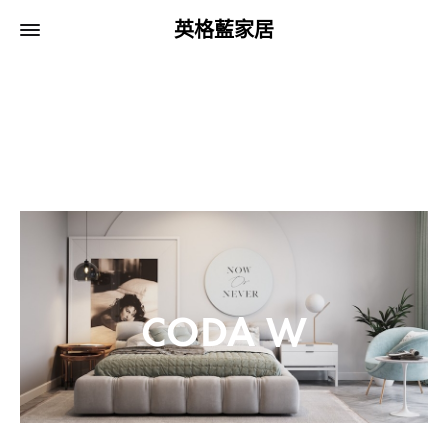
英格藍家居
CODA W