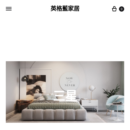
Cart
英格藍家居
0
三星