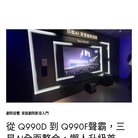
劇院音響
,
家庭劇院影音入門
從 Q990D 到 Q990F聲霸，三