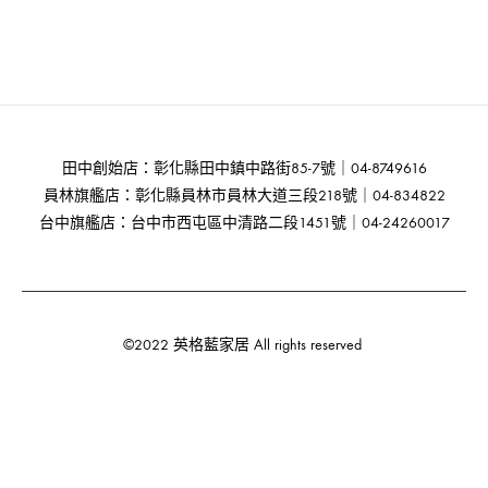
田中創始店：彰化縣田中鎮中路街85-7號｜04-8749616
員林旗艦店：彰化縣員林市員林大道三段218號｜04-834822
台中旗艦店：台中市西屯區中清路二段1451號｜04-24260017
©2022 英格藍家居 All rights reserved