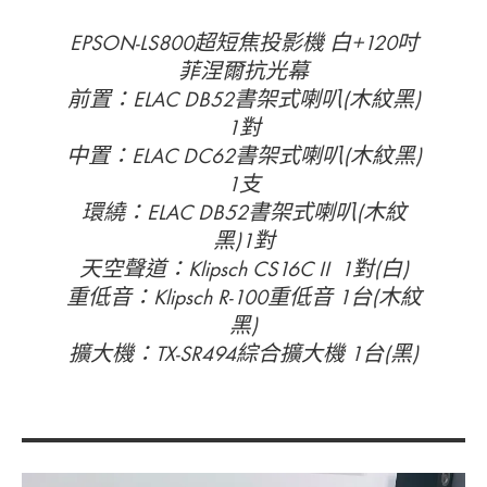
EPSON-LS800超短焦投影機 白+120吋
菲涅爾抗光幕
前置：ELAC DB52書架式喇叭(木紋黑)
1對
中置：ELAC DC62書架式喇叭(木紋黑)
1支
環繞：ELAC DB52書架式喇叭(木紋
黑)1對
天空聲道：Klipsch CS16C II 1對(白)
重低音：Klipsch R-100重低音 1台(木紋
黑)
擴大機：TX-SR494綜合擴大機 1台(黑)