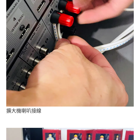
擴大機喇叭接線