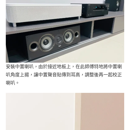
安裝中置喇叭，由於接近地板上，在此師傅特地將中置喇
叭角度上揚，讓中置聲音貼傳到耳高，調整後再一起校正
喇叭。