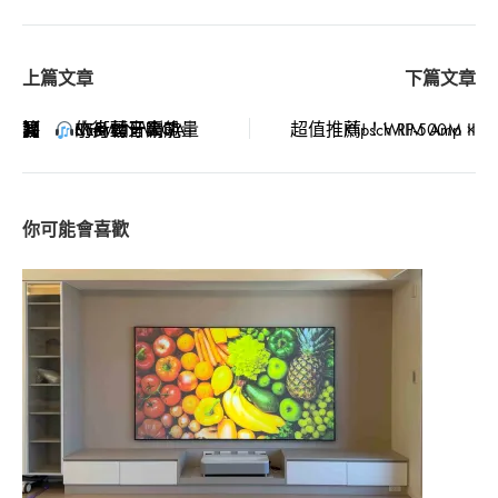
Post
【簡易評測】
CERWIN VEGA Mini 藍牙喇叭｜小身材，大能量的街頭音霸？
超值推薦!！WIIM Amp × Klipsch RP-500M II
navigation