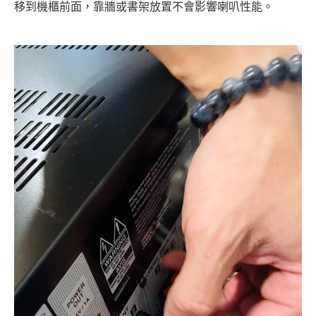
移到機櫃前面，靠牆或書架放置不會影響喇叭性能。