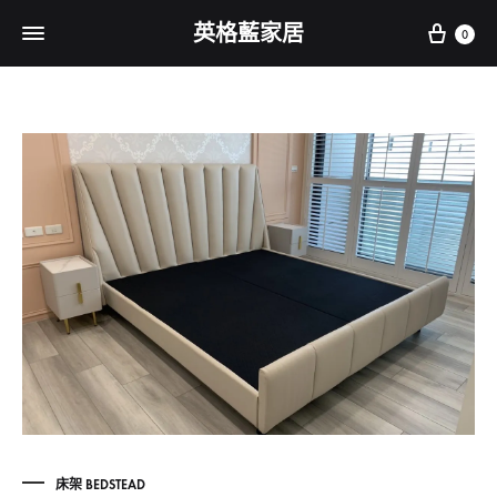
Cart
英格藍家居
0
床架 BEDSTEAD