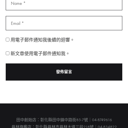
用電子郵件通知我後續的迴響。
新文章使用電子郵件通知我。
田中創始店：彰化縣田中鎮中路街85-7號｜04-8749616
員林旗艦店：彰化縣員林市員林大道三段218號｜04-834822