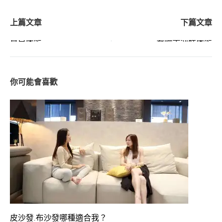
Post
貝兒床架
泰唔士河畔床架
navigation
皮沙發.布沙發哪種適合我？