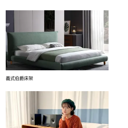
義式伯爵床架