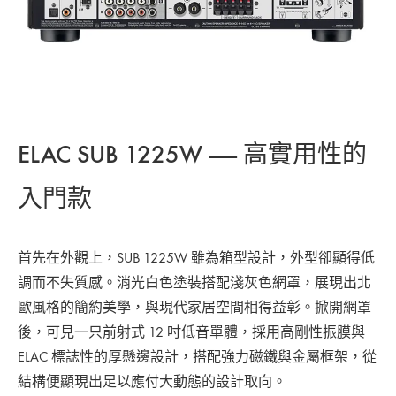
ELAC SUB 1225W —— 高實用性的
入門款
首先在外觀上，SUB 1225W 雖為箱型設計，外型卻顯得低
調而不失質感。消光白色塗裝搭配淺灰色網罩，展現出北
歐風格的簡約美學，與現代家居空間相得益彰。掀開網罩
後，可見一只前射式 12 吋低音單體，採用高剛性振膜與
ELAC 標誌性的厚懸邊設計，搭配強力磁鐵與金屬框架，從
結構便顯現出足以應付大動態的設計取向。