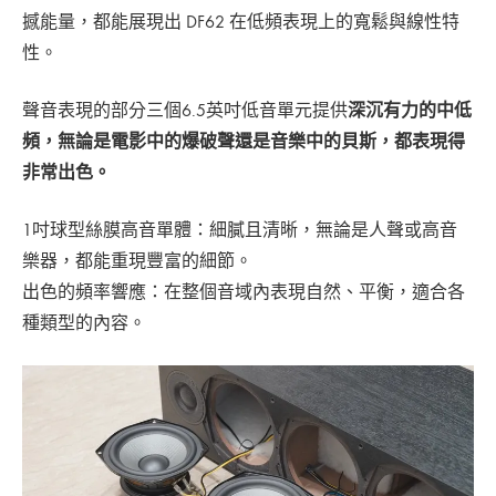
撼能量，都能展現出 DF62 在低頻表現上的寬鬆與線性特
性。
聲音表現的部分三個6.5英吋低音單元提供
深沉有力的中低
頻，無論是電影中的爆破聲還是音樂中的貝斯，都表現得
非常出色。
1吋球型絲膜高音單體：細膩且清晰，無論是人聲或高音
樂器，都能重現豐富的細節。
出色的頻率響應：在整個音域內表現自然、平衡，適合各
種類型的內容。