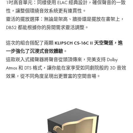
1吋高音單元：同樣使用 ELAC 經典設計，確保聲音的一致
性，讓整個環繞音效系統更有連貫性。
靈活的擺放選擇：無論是架高、牆掛還是擺放在書架上，
DB52 都能根據你的房間需求靈活調整。
這次的組合搭配了兩顆
KLIPSCH CS-16C II 天空聲道，進
一步強化了沉浸式音效體驗
。
這款崁入式揚聲器將聲音從頭頂傳來，完美支持 Dolby
Atmos 和 DTS 格式，讓你能在家享受如同劇院般的 3D 音效
效果，從不同角度呈現出更豐富的空間音場。