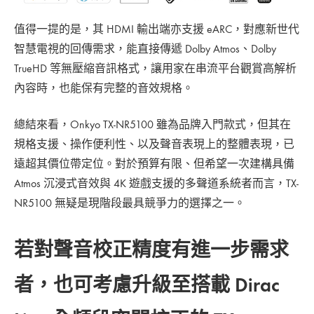
值得一提的是，其 HDMI 輸出端亦支援 eARC，對應新世代
智慧電視的回傳需求，能直接傳遞 Dolby Atmos、Dolby
TrueHD 等無壓縮音訊格式，讓用家在串流平台觀賞高解析
內容時，也能保有完整的音效規格。
總結來看，Onkyo TX-NR5100 雖為品牌入門款式，但其在
規格支援、操作便利性、以及聲音表現上的整體表現，已
遠超其價位帶定位。對於預算有限、但希望一次建構具備
Atmos 沉浸式音效與 4K 遊戲支援的多聲道系統者而言，TX-
NR5100 無疑是現階段最具競爭力的選擇之一。
若對聲音校正精度有進一步需求
者，也可考慮升級至搭載 Dirac