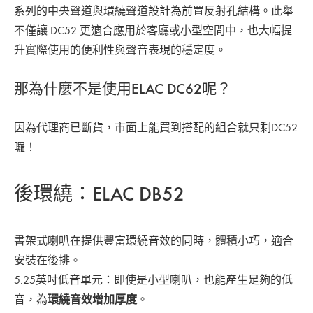
系列的中央聲道與環繞聲道設計為前置反射孔結構。此舉
不僅讓 DC52 更適合應用於客廳或小型空間中，也大幅提
升實際使用的便利性與聲音表現的穩定度。
那為什麼不是使用ELAC DC62呢？
因為代理商已斷貨，市面上能買到搭配的組合就只剩DC52
囉！
後環繞：ELAC DB52
書架式喇叭在提供豐富環繞音效的同時，體積小巧，適合
安裝在後排。
5.25英吋低音單元：即使是小型喇叭，也能產生足夠的低
音，為
環繞音效增加厚度
。