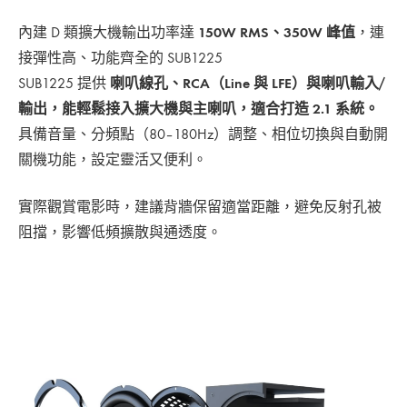
內建 D 類擴大機輸出功率達
150W RMS、350W 峰值
，連
接彈性高、功能齊全的 SUB1225
SUB1225 提供
喇叭線孔、RCA（Line 與 LFE）與喇叭輸入/
輸出，能輕鬆接入擴大機與主喇叭，適合打造 2.1 系統。
具備音量、分頻點（80–180Hz）調整、相位切換與自動開
關機功能，設定靈活又便利。
實際觀賞電影時，建議背牆保留適當距離，避免反射孔被
阻擋，影響低頻擴散與通透度。