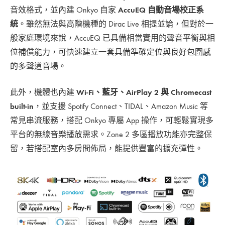
音效格式，並內建 Onkyo 自家
AccuEQ 自動音場校正系
統
。雖然無法與高階機種的 Dirac Live 相提並論，但對於一
般家庭環境來說，AccuEQ 已具備相當實用的聲音平衡與相
位補償能力，可快速建立一套具備準確定位與良好包圍感
的多聲道音場。
此外，機體也內建
Wi-Fi、藍牙、AirPlay 2 與 Chromecast
built-in
，並支援 Spotify Connect、TIDAL、Amazon Music 等
常見串流服務，搭配 Onkyo 專屬 App 操作，可輕鬆實現多
平台的無線音樂播放需求。Zone 2 多區播放功能亦完整保
留，若搭配室內多房間佈局，能提供豐富的擴充彈性。