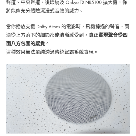
聲道、中央聲道、後環繞及 Onkyo TX-NR5100 擴大機，你
將能夠充分體驗沉浸式音效的威力。
當你播放支援 Dolby Atmos 的電影時，飛機掠過的聲音、雨
滴從上方落下的細節都能清晰感受到，
真正實現聲音從四
面八方包圍的感覺。
這種效果無法單純透過傳統聲霸系統實現。