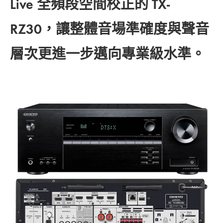
Live 全頻段空間校正的 TX-
RZ30，讓整體音場準確度與聲音
層次更進一步邁向專業級水準。