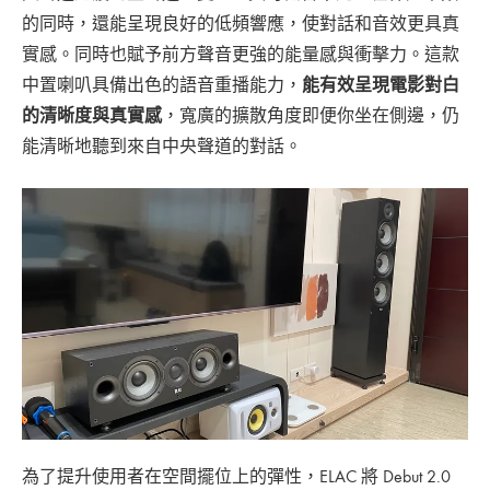
的同時，還能呈現良好的低頻響應，使對話和音效更具真
實感。同時也賦予前方聲音更強的能量感與衝擊力。這款
中置喇叭具備出色的語音重播能力，
能有效呈現電影對白
的清晰度與真實感
，寬廣的擴散角度即便你坐在側邊，仍
能清晰地聽到來自中央聲道的對話。
為了提升使用者在空間擺位上的彈性，ELAC 將 Debut 2.0