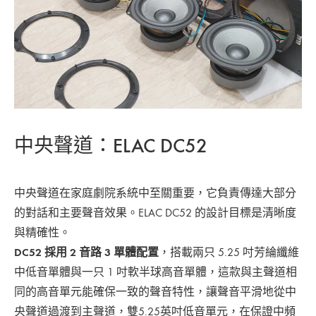
中央聲道：ELAC DC52
中央聲道在家庭劇院系統中至關重要，它負責傳達大部分
的對話和主要聲音效果。ELAC DC52 的設計目標是清晰度
與精確性。
DC52 採用 2 音路 3 單體配置
，搭載兩只 5.25 吋芳綸纖維
中低音單體與一只 1 吋軟半球高音單體，這款與主聲道相
同的高音單元能確保一致的聲音特性，讓聲音平滑地從中
央聲道過渡到主聲道，雙5.25英吋低音單元，在保證中頻