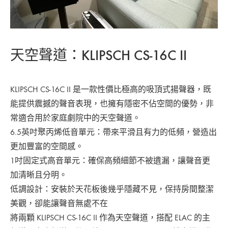
天空聲道：KLIPSCH CS-16C II
KLIPSCH CS-16C II 是一款性價比極高的吸頂式揚聲器，既
能提供震撼的聲音表現，也擁有隱密不佔空間的優勢，非
常適合用於家庭劇院中的天空聲道。
6.5英吋聚丙烯低音單元：帶來平滑且有力的低頻，營造出
更加豐富的空間感。
1吋固定式高音單元：確保高頻細節不被遺漏，讓聲音更
加清晰且分明。
低調設計：安裝於天花板後幾乎隱藏不見，保持房間整潔
美觀，卻能讓聲音無處不在
將兩顆 KLIPSCH CS-16C II 作為天空聲道，搭配 ELAC 的主