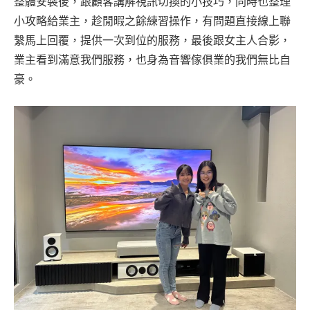
整體安裝後，跟顧客講解視訊切換的小技巧，同時也整理
小攻略給業主，趁閒暇之餘練習操作，有問題直接線上聯
繫馬上回覆，提供一次到位的服務，最後跟女主人合影，
業主看到滿意我們服務，也身為音響傢俱業的我們無比自
豪。