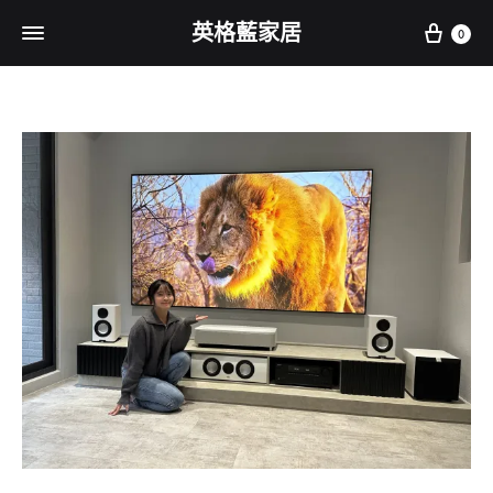
Cart
英格藍家居
0