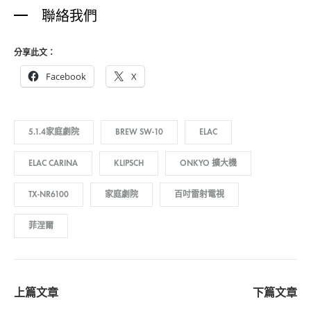
聯絡我們
分享此文：
Facebook
X
5.1.4家庭劇院
BREW SW-10
ELAC
ELAC CARINA
KLIPSCH
ONKYO 擴大機
TX-NR6100
家庭劇院
百吋雷射電視
菲涅爾
Post