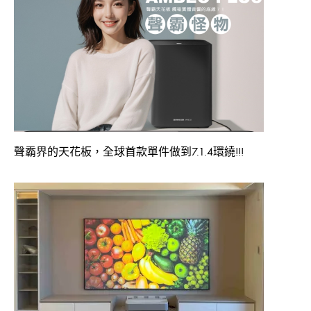
聲霸界的天花板，全球首款單件做到7.1.4環繞!!!