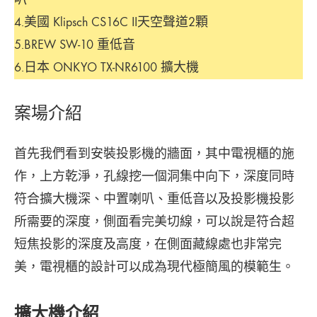
4.美國 Klipsch CS16C II天空聲道2顆
5.BREW SW-10 重低音
6.日本 ONKYO TX-NR6100 擴大機
案場介紹
首先我們看到安裝投影機的牆面，其中電視櫃的施
作，上方乾淨，孔線挖一個洞集中向下，深度同時
符合擴大機深、中置喇叭、重低音以及投影機投影
所需要的深度，側面看完美切線，可以說是符合超
短焦投影的深度及高度，在側面藏線處也非常完
美，電視櫃的設計可以成為現代極簡風的模範生。
擴大機介紹