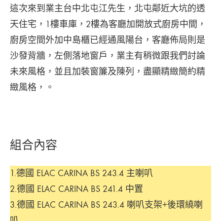
這次來到業主台中北屯江先生，北屯鄰近大坑的透
天住宅，1樓車庫，2樓為客廳加開放式廚房中間，
廚房空間外加中島櫃已經通風陽台，客廳佈局則是
沙發背牆，左側落地窗戶，業主有稍微跟我們討論
未來風格，並且加裝窗簾及陳列，盡顯精緻簡約精
緻風格，。
組合內容
1.德國 ELAC CARINA BS 243.4 主喇叭
2.德國 ELAC CARINA BS 241.4 中置
3.德國 ELAC CARINA BS 243.4 喇叭支架+後環繞喇
叭