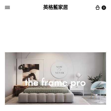
Cart
英格藍家居
0
the frame pro