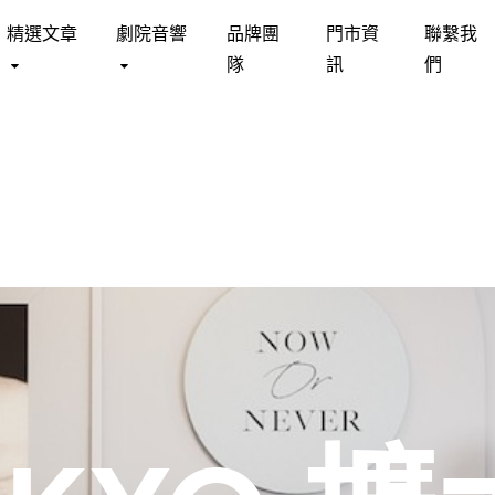
精選文章
劇院音響
品牌團
門市資
聯繫我
隊
訊
們
DSTEAD
床墊 MATTRESS