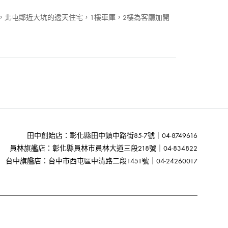
先生，北屯鄰近大坑的透天住宅，1樓車庫，2樓為客廳加開
田中創始店：彰化縣田中鎮中路街85-7號｜04-8749616
員林旗艦店：彰化縣員林市員林大道三段218號｜04-834822
台中旗艦店：台中市西屯區中清路二段1451號｜04-24260017