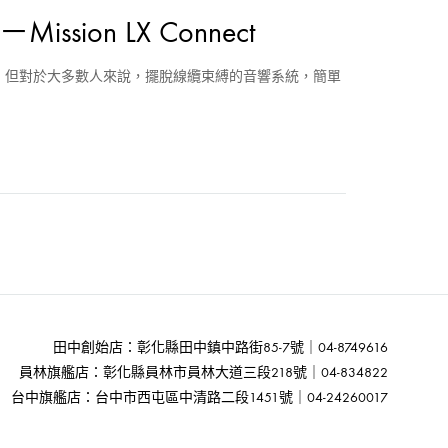
on LX Connect
。 但對於大多數人來說，擺脫線纜束縛的音響系統，簡單
田中創始店：彰化縣田中鎮中路街85-7號｜04-8749616
員林旗艦店：彰化縣員林市員林大道三段218號｜04-834822
台中旗艦店：台中市西屯區中清路二段1451號｜04-24260017