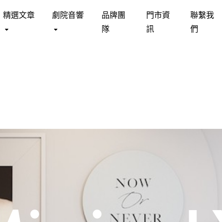
精選文章
劇院音響
品牌團
門市資
聯繫我
隊
訊
們
DSTEAD
床墊 MATTRESS