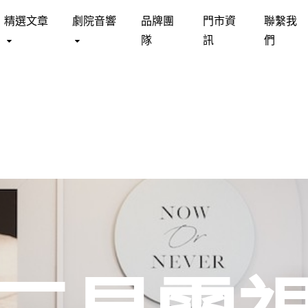
精選文章
劇院音響
品牌團
門市資
聯繫我
隊
訊
們
DSTEAD
床墊 MATTRESS