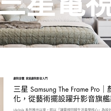
三星電
劇院音響
,
家庭劇院影音入門
三星 Samsung The Fram
化，從藝術擺設躍升影音旗艦
LifeStyle 系列推出以來，即以「讓電視回歸生活美學核心