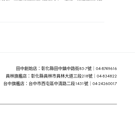
田中創始店：彰化縣田中鎮中路街85-7號｜04-8749616
員林旗艦店：彰化縣員林市員林大道三段218號｜04-834822
台中旗艦店：台中市西屯區中清路二段1451號｜04-24260017